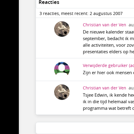
Reacties
3 reacties, meest recent: 2 augustus 2007
Christian van der Ven
au
De nieuwe kalender staat 
september, bedacht ik me
alle activiteiten, voor z
presentaties elders op he
Verwijderde gebruiker
(a
Zijn er hier ook mensen d
Christian van der Ven
au
Tsjee Edwin, ik kende he
ik in die tijd helemaal v
programma wat betreft o