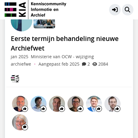
KIA Community
Meer
Eerste termijn behandeling nieuwe
Archiefwet
jan 2025
Ministerie van OCW - wijziging
archiefwe
·
Aangepast feb 2025
2
2084