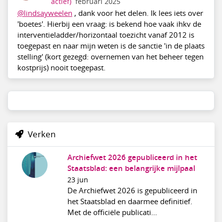
actief)
februari 2025
@lindsayweelen
, dank voor het delen. Ik lees iets over
'boetes'. Hierbij een vraag: is bekend hoe vaak ihkv de
interventieladder/horizontaal toezicht vanaf 2012 is
toegepast en naar mijn weten is de sanctie 'in de plaats
stelling' (kort gezegd: overnemen van het beheer tegen
kostprijs) nooit toegepast.
Verken
Archiefwet 2026 gepubliceerd in het
Staatsblad: een belangrijke mijlpaal
23 jun
De Archiefwet 2026 is gepubliceerd in
het Staatsblad en daarmee definitief.
Met de officiële publicati...