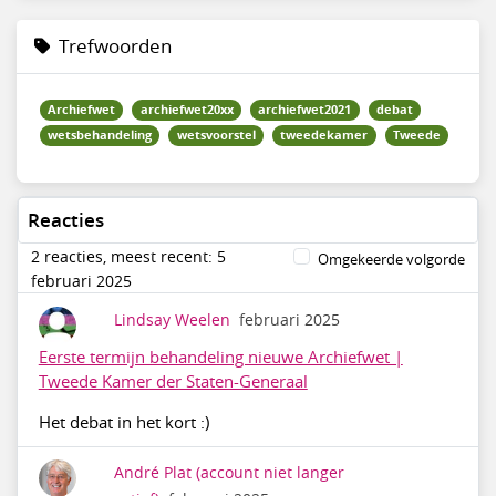
Trefwoorden
Archiefwet
archiefwet20xx
archiefwet2021
debat
wetsbehandeling
wetsvoorstel
tweedekamer
Tweede
Reacties
2 reacties, meest recent: 5
Omgekeerde volgorde
februari 2025
Lindsay Weelen
februari 2025
Eerste termijn behandeling nieuwe Archiefwet |
Tweede Kamer der Staten-Generaal
Het debat in het kort :)
André Plat
(account niet langer