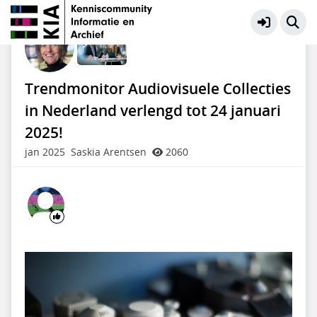
KIA Community
Meer
Trendmonitor Audiovisuele Collecties
in Nederland verlengd tot 24 januari
2025!
jan 2025
Saskia Arentsen
2060