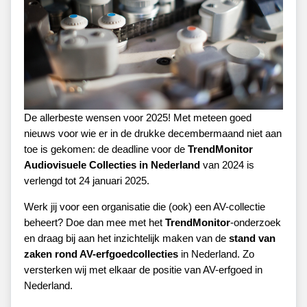
De allerbeste wensen voor 2025! Met meteen goed
nieuws voor wie er in de drukke decembermaand niet aan
toe is gekomen: de deadline voor de
TrendMonitor
Audiovisuele Collecties in Nederland
van
2024 is
verlengd tot 24 januari 2025.
Werk jij voor een organisatie die (ook) een AV-collectie
beheert? Doe dan mee met het
TrendMonitor
-onderzoek
en draag bij aan het inzichtelijk maken van de
stand van
zaken rond AV-erfgoedcollecties
in Nederland. Zo
versterken wij met elkaar de positie van AV-erfgoed in
Nederland.