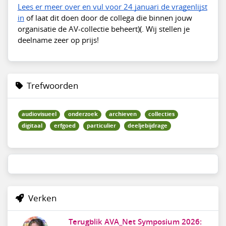
Lees er meer over en vul voor 24 januari de vragenlijst
in
of laat dit doen door de collega die binnen jouw
organisatie de AV-collectie beheert)(. Wij stellen je
deelname zeer op prijs!
Trefwoorden
audiovisueel
onderzoek
archieven
collecties
digitaal
erfgoed
particulier
deeljebijdrage
Verken
Terugblik AVA_Net Symposium 2026: