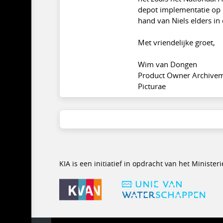
depot implementatie op b
hand van Niels elders in 
Met vriendelijke groet,
Wim van Dongen
Product Owner Archivem
Picturae
KIA is een initiatief in opdracht van het Minist