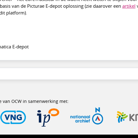
asis van de Picturae E-depot oplossing (zie daarover een
artikel
v
dit platform).
atica E-depot
erie van OCW in samenwerking met: