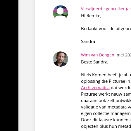
Verwijderde gebruiker
(a
Hi Remke,
Bedankt voor de uitgebre
Sandra
Wim van Dongen
mei 20
Beste Sandra,
Niels Komen heeft je al 
oplossing die Picturae i
Archivematica
dat wordt 
Picturae werkt nauw sam
daaraan ook zelf ontwikk
validatie van metadata 
eigen collectie manage
Door dit laatste kunnen 
objecten plus hun metad