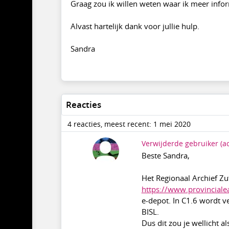
Graag zou ik willen weten waar ik meer info
Alvast hartelijk dank voor jullie hulp.
Sandra
Reacties
4 reacties, meest recent: 1 mei 2020
Verwijderde gebruiker
(a
Beste Sandra,
Het Regionaal Archief Z
https://www.provincialea
e-depot. In C1.6 wordt v
BISL.
Dus dit zou je wellicht 