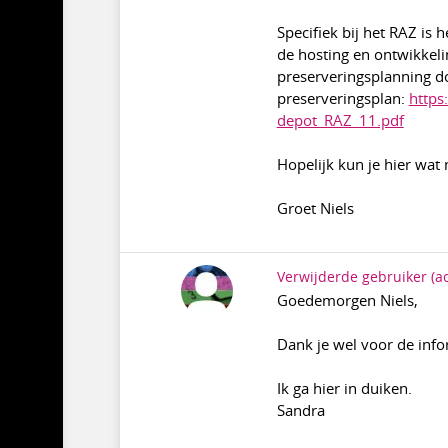
Specifiek bij het RAZ is 
de hosting en ontwikkeli
preserveringsplanning do
preserveringsplan:
https
depot_RAZ_11.pdf
Hopelijk kun je hier wat
Groet Niels
Verwijderde gebruiker
(a
Goedemorgen Niels,
Dank je wel voor de info
Ik ga hier in duiken.
Sandra