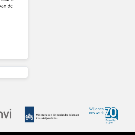
an de