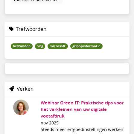
Trefwoorden
bestanden
vng
microsoft
gripopinformatie
Verken
Webinar Green IT: Praktische tips voor
het verkleinen van uw digitale
voetafdruk
nov 2025
Steeds meer erfgoedinstellingen werken