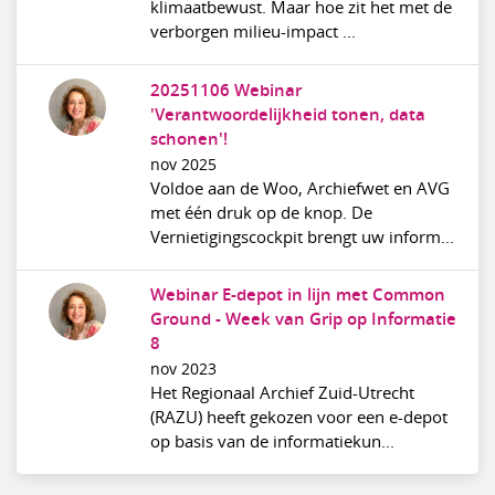
klimaatbewust. Maar hoe zit het met de
verborgen milieu-impact ...
20251106 Webinar
'Verantwoordelijkheid tonen, data
schonen'!
nov 2025
Voldoe aan de Woo, Archiefwet en AVG
met één druk op de knop. De
Vernietigingscockpit brengt uw inform...
Webinar E-depot in lijn met Common
Ground - Week van Grip op Informatie
8
nov 2023
Het Regionaal Archief Zuid-Utrecht
(RAZU) heeft gekozen voor een e-depot
op basis van de informatiekun...