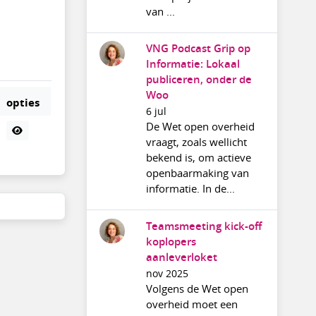
van ...
VNG Podcast Grip op
Informatie: Lokaal
publiceren, onder de
Woo
opties
6 jul
De Wet open overheid
vraagt, zoals wellicht
bekend is, om actieve
openbaarmaking van
informatie. In de...
Teamsmeeting kick-off
koplopers
aanleverloket
nov 2025
Volgens de Wet open
overheid moet een