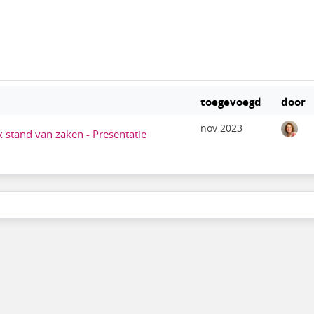
toegevoegd
door
nov 2023
tand van zaken - Presentatie