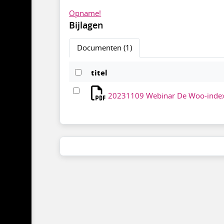
Opname!
Bijlagen
Documenten (1)
titel
20231109 Webinar De Woo-index s