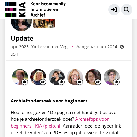
Educatie en Presentatie
Meer
Update
apr 2023
Yteke van der Vegt
·
Aangepast jun 2024
954
Archiefonderzoek voor beginners
Heb je het gezien? De pagina met handige tips over
hoe je archiefonderzoek doet?
Archieftips voor
beginners · KIA (
pleio.nl
)
Aanrader: deel de hyperlink
of zet de video's en PDF-jes op jullie website. Zodat