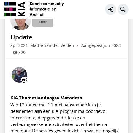
E-depot
Meer
Update
apr 2021
Mathé van der Velden
·
Aangepast jun 2024
829
KIA Thematiendaagse Metadata
Van 12 tot en met 21 mei aanstaande kun je
deelnemen aan een KIA-programma boordevol
interessante, diepgravende, leuke en
verbazingwekkende activiteiten over het thema
metadata. De sessies geven inzicht in wat er mogelijk