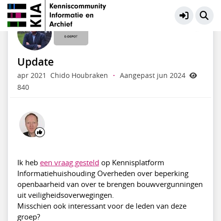
E-depot
Meer
Update
apr 2021
Chido Houbraken
·
Aangepast jun 2024
840
Ik heb
een vraag gesteld
op Kennisplatform
Informatiehuishouding Overheden over beperking
openbaarheid van over te brengen bouwvergunningen
uit veiligheidsoverwegingen.
Misschien ook interessant voor de leden van deze
groep?