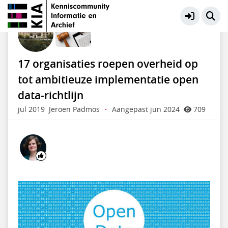
Wet- en regelgeving
Meer
17 organisaties roepen overheid op
tot ambitieuze implementatie open
data-richtlijn
jul 2019
Jeroen Padmos
·
Aangepast jun 2024
709