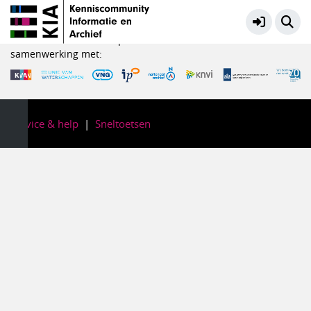
Waardering en selectie
Meer
KIA is een initiatief in opdracht van het Ministerie van OCW in
samenwerking met:
Service & help
Sneltoetsen