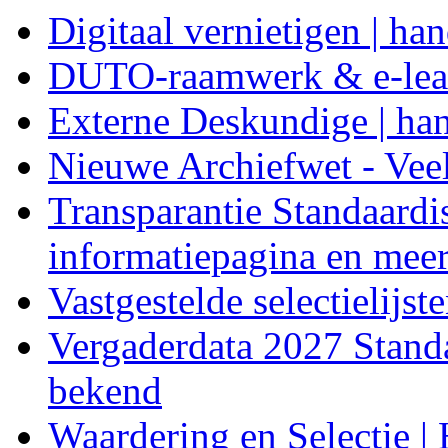
Digitaal vernietigen | ha
DUTO-raamwerk & e-lea
Externe Deskundige | ha
Nieuwe Archiefwet - Vee
Transparantie Standaardi
informatiepagina en meer.
Vastgestelde selectielijst
Vergaderdata 2027 Standa
bekend
Waardering en Selectie |