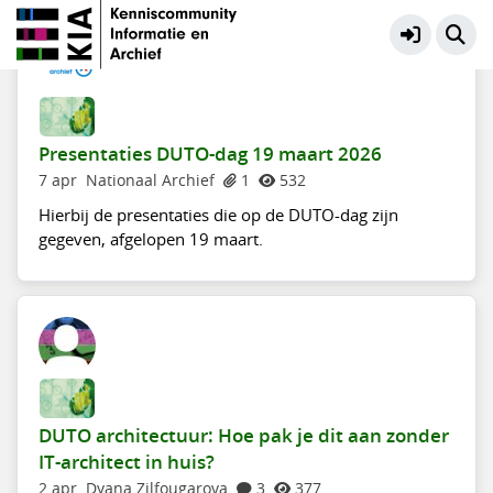
DUTO - vraag het team DUTO!
Meer
Presentaties DUTO-dag 19 maart 2026
7 apr
Nationaal Archief
1
532
Hierbij de presentaties die op de DUTO-dag zijn
gegeven, afgelopen 19 maart.
DUTO architectuur: Hoe pak je dit aan zonder
IT-architect in huis?
2 apr
Dyana Zilfougarova
3
377