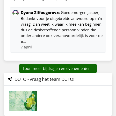
Dyana Zilfougarova:
Goedemorgen Jasper,
Bedankt voor je uitgebreide antwoord op m'n
vraag. Dan weet ik waar ik mee kan beginnen,
dus de desbetreffende persoon vinden die
onder andere ook verantwoordelijk is voor de
a...
7 april
Toon meer bijdragen en evenementen…
DUTO - vraag het team DUTO!