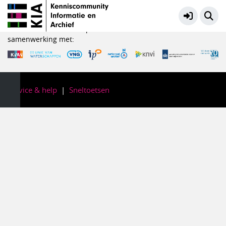
KIA Kennisbank
Meer
KIA is een initiatief in opdracht van het Ministerie van OCW in
samenwerking met:
Service & help
Sneltoetsen