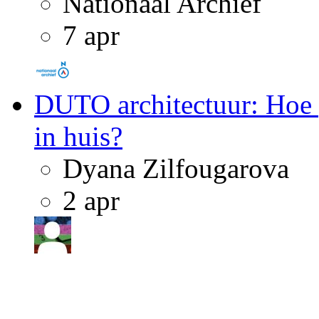
Nationaal Archief
7 apr
DUTO architectuur: Hoe p
in huis?
Dyana Zilfougarova
2 apr