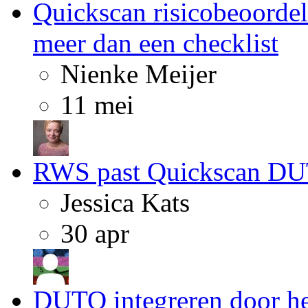
Quickscan risicobeoordel
meer dan een checklist
Nienke Meijer
11 mei
RWS past Quickscan DUT
Jessica Kats
30 apr
DUTO integreren door het