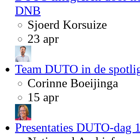
DNB
Sjoerd Korsuize
23 apr
Team DUTO in de spotli
Corinne Boeijinga
15 apr
Presentaties DUTO-dag 