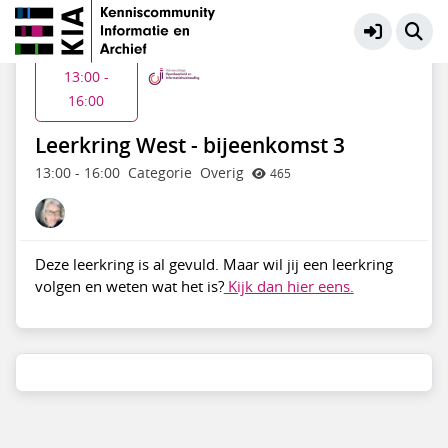
ACOI - Kennisdeling
Meer
Do 2 jul
13:00 -
16:00
Leerkring West - bijeenkomst 3
13:00
-
16:00
Categorie
Overig
465
Deze leerkring is al gevuld. Maar wil jij een leerkring
volgen en weten wat het is?
Kijk dan hier eens.