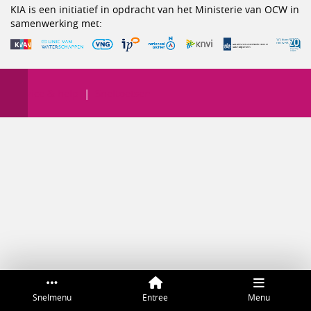
KIA is een initiatief in opdracht van het Ministerie van OCW in
samenwerking met:
Service & help
Sneltoetsen
Snelmenu
Entree
Menu