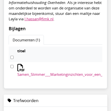
Informatiehuishouding Overheden
. Als je interesse hebt
om onderdeel te worden van de organisatie van deze
maandelijkse bijeenkomst, stuur dan een mailtje naar
Layla via
l.hassan@fimk.nl
.
Bijlagen
Documenten (1)
titel
Samen_Slimmer___Marketinginzichten_voor_een_beter
Trefwoorden