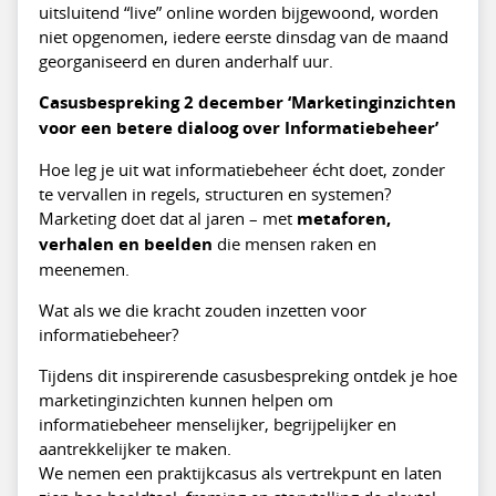
uitsluitend “live” online worden bijgewoond, worden
niet opgenomen, iedere eerste dinsdag van de maand
georganiseerd en duren anderhalf uur.
Casusbespreking 2 december ‘Marketinginzichten
voor een betere dialoog over Informatiebeheer’
Hoe leg je uit wat informatiebeheer écht doet, zonder
te vervallen in regels, structuren en systemen?
Marketing doet dat al jaren – met
metaforen,
verhalen en beelden
die mensen raken en
meenemen.
Wat als we die kracht zouden inzetten voor
informatiebeheer?
Tijdens dit inspirerende casusbespreking ontdek je hoe
marketinginzichten kunnen helpen om
informatiebeheer menselijker, begrijpelijker en
aantrekkelijker te maken.
We nemen een praktijkcasus als vertrekpunt en laten