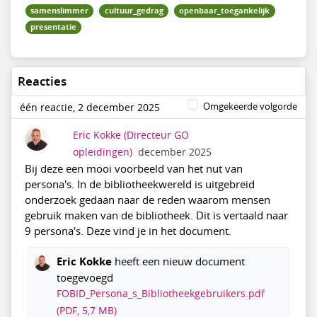
samenslimmer
cultuur_gedrag
openbaar_toegankelijk
presentatie
Reacties
Omgekeerde volgorde
één reactie, 2 december 2025
Eric Kokke
(Directeur GO
opleidingen)
december 2025
Bij deze een mooi voorbeeld van het nut van
persona's. In de bibliotheekwereld is uitgebreid
onderzoek gedaan naar de reden waarom mensen
gebruik maken van de bibliotheek. Dit is vertaald naar
9 persona's. Deze vind je in het document.
Eric Kokke
heeft een nieuw document
toegevoegd
FOBID_Persona_s_Bibliotheekgebruikers.pdf
(PDF, 5,7 MB)