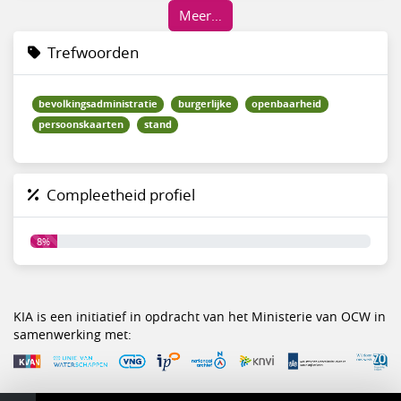
Meer…
Trefwoorden
bevolkingsadministratie
burgerlijke
openbaarheid
persoonskaarten
stand
Compleetheid profiel
8%
KIA is een initiatief in opdracht van het Ministerie van OCW in
samenwerking met: