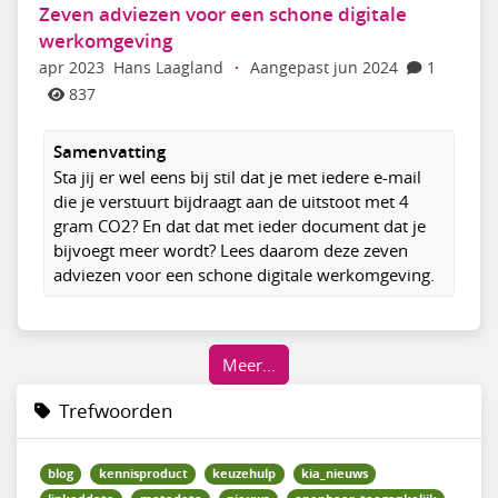
Zeven adviezen voor een schone digitale
werkomgeving
apr 2023
Hans Laagland
·
Aangepast jun 2024
1
837
Samenvatting
Sta jij er wel eens bij stil dat je met iedere e-mail
die je verstuurt bijdraagt aan de uitstoot met 4
gram CO2? En dat dat met ieder document dat je
bijvoegt meer wordt? Lees daarom deze zeven
adviezen voor een schone digitale werkomgeving.
Meer…
Trefwoorden
blog
kennisproduct
keuzehulp
kia_nieuws