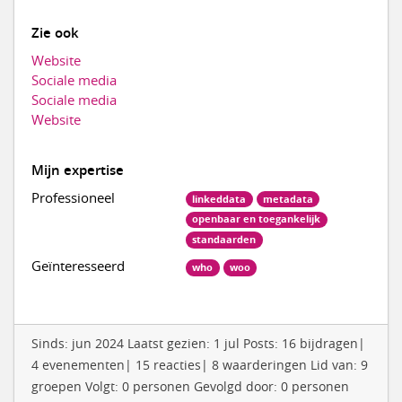
Zie ook
Website
Sociale media
Sociale media
Website
Mijn expertise
Professioneel
linkeddata
metadata
openbaar en toegankelijk
standaarden
Geïnteresseerd
who
woo
Sinds: jun 2024 Laatst gezien: 1 jul Posts: 16 bijdragen|
4 evenementen| 15 reacties| 8 waarderingen Lid van: 9
groepen Volgt: 0 personen Gevolgd door: 0 personen