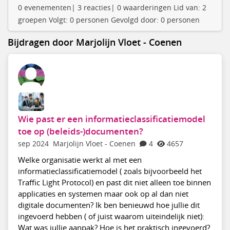
0 evenementen| 3 reacties| 0 waarderingen Lid van: 2
groepen Volgt: 0 personen Gevolgd door: 0 personen
Bijdragen door Marjolijn Vloet - Coenen
Wie past er een informatieclassificatiemodel
toe op (beleids-)documenten?
sep 2024
Marjolijn Vloet - Coenen
4
4657
Welke organisatie werkt al met een
informatieclassificatiemodel ( zoals bijvoorbeeld het
Traffic Light Protocol) en past dit niet alleen toe binnen
applicaties en systemen maar ook op al dan niet
digitale documenten? Ik ben benieuwd hoe jullie dit
ingevoerd hebben ( of juist waarom uiteindelijk niet):
Wat was jullie aanpak? Hoe is het praktisch ingevoerd?