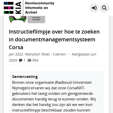
Toegang tot Data
Meer
Instructiefilmpje over hoe te zoeken
in documentmanagementsysteem
Corsa
jan 2022
Marjolijn Vloet - Coenen
·
Aangepast jun
2024
1
904
Samenvatting
Binnen onze organisatie (Radboud Universteit
Nijmegen) ervaren wij dat onze CorsaNXT-
gebruikers het lastig vinden om geregistreerde
documenten handig terug te kunnen vinden. Wij
denken dat het handig zou zijn als we een kort
instructiefilmpje beschikbaar zouden kunnen