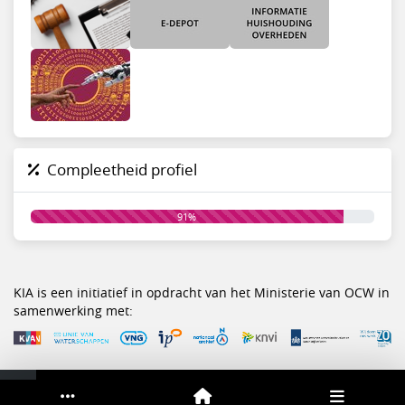
Compleetheid profiel
91%
KIA is een initiatief in opdracht van het Ministerie van OCW in
samenwerking met:
Service & help
Sneltoetsen