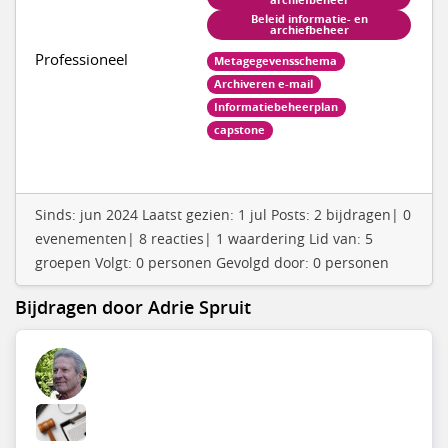
archiefbeheer
Beleid informatie- en
archiefbeheer
Professioneel
Metagegevensschema
Archiveren e-mail
Informatiebeheerplan
capstone
Sinds: jun 2024 Laatst gezien: 1 jul Posts: 2 bijdragen| 0
evenementen| 8 reacties| 1 waardering Lid van: 5
groepen Volgt: 0 personen Gevolgd door: 0 personen
Bijdragen door Adrie Spruit