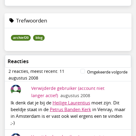
Trefwoorden
archief20
blog
Reacties
2 reacties, meest recent: 11
Omgekeerde volgorde
augustus 2008
Verwijderde gebruiker
(account niet
langer actief)
augustus 2008
Ik denk dat je bij de
Heilige Laurentius
moet zijn. Dit
beeldje staat in de
Petrus Banden Kerk
in Venray, maar
in Amsterdam is er vast ook wel ergens een te vinden
;-)