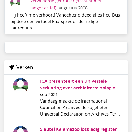
Verwijderde gebruiker
(account niet
langer actief)
augustus 2008
Hij heeft me verhoort! Vanochtend deed alles het. Dus
bij deze een virtueel kaarsje voor de heilige
Laurentius....
Verken
ICA presenteert een universele
verklaring over archiefterminologie
sep 2021
Vandaag maakte de International
Council on Archives de zogeheten
Universal Declaration on Archives Ter...
Sleutel Kalamazoo losbladig register