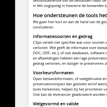
bestandsextensie van de bestanden naast de
in één oogopslag in hoeverre de bestanden (vo
Hoe ondersteunen de tools het
We gaan hier kort en aan de hand van de ges
concluderen.
Informatiesoorten en gedrag
C3po vertelt niet specifiek wat voor soorten
vertonen. Wel geeft de informatie over besta
DOC, ODF, etc.), of ook databases, software
en afbeeldingen hebben een lage preservation
gedrag vertonen, en lastiger te preserveren zi
Voorkeursformaten
Open bestandsformaten, of veelgebruikte en 
preservationimpact dan gesloten en/of weini
tools herkennen, helpen bij het prioriteren 
Ook kan de leverancier geadviseerd worden
Welgevormd en valide