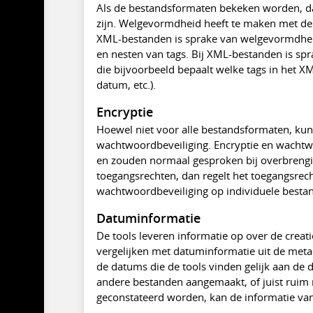
Als de bestandsformaten bekeken worden, da
zijn. Welgevormdheid heeft te maken met de v
XML-bestanden is sprake van welgevormdheid, 
en nesten van tags. Bij XML-bestanden is spr
die bijvoorbeeld bepaalt welke tags in het XM
datum, etc.).
Encryptie
Hoewel niet voor alle bestandsformaten, kun
wachtwoordbeveiliging. Encryptie en wachtwo
en zouden normaal gesproken bij overbrengin
toegangsrechten, dan regelt het toegangsrech
wachtwoordbeveiliging op individuele besta
Datuminformatie
De tools leveren informatie op over de creat
vergelijken met datuminformatie uit de met
de datums die de tools vinden gelijk aan de 
andere bestanden aangemaakt, of juist ruim 
geconstateerd worden, kan de informatie van