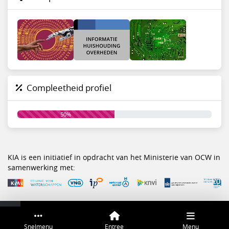
Compleetheid profiel
50%
KIA is een initiatief in opdracht van het Ministerie van OCW in
samenwerking met:
Service & help
Sneltoetsen
Snelmenu
Entree
Menu