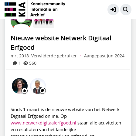
Particuliere Websites en SoMe
Meer
Nieuwe website Netwerk Digitaal
Erfgoed
mrt 2018
Verwijderde gebruiker
·
Aangepast jun 2024
1
560
Sinds 1 maart is de nieuwe website van het Netwerk
Digitaal Erfgoed online. Op
www.netwerkdigitaalerfgoed.nl
staan alle activiteiten
en resultaten van het landelijke
samenwerkingsverband van erfgoed- en