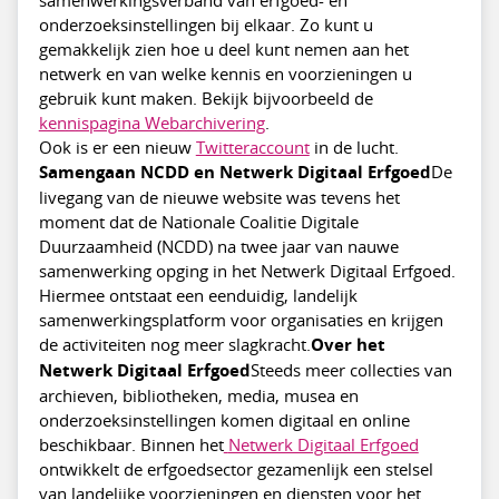
onderzoeksinstellingen bij elkaar. Zo kunt u
gemakkelijk zien hoe u deel kunt nemen aan het
netwerk en van welke kennis en voorzieningen u
gebruik kunt maken. Bekijk bijvoorbeeld de
kennispagina Webarchivering
.
Ook is er een nieuw
Twitteraccount
in de lucht.
Samengaan NCDD en Netwerk Digitaal Erfgoed
De
livegang van de nieuwe website was tevens het
moment dat de Nationale Coalitie Digitale
Duurzaamheid (NCDD) na twee jaar van nauwe
samenwerking opging in het Netwerk Digitaal Erfgoed.
Hiermee ontstaat een eenduidig, landelijk
samenwerkingsplatform voor organisaties en krijgen
de activiteiten nog meer slagkracht.
Over het
Netwerk Digitaal Erfgoed
Steeds meer collecties van
archieven, bibliotheken, media, musea en
onderzoeksinstellingen komen digitaal en online
beschikbaar. Binnen het
Netwerk Digitaal Erfgoed
ontwikkelt de erfgoedsector gezamenlijk een stelsel
van landelijke voorzieningen en diensten voor het