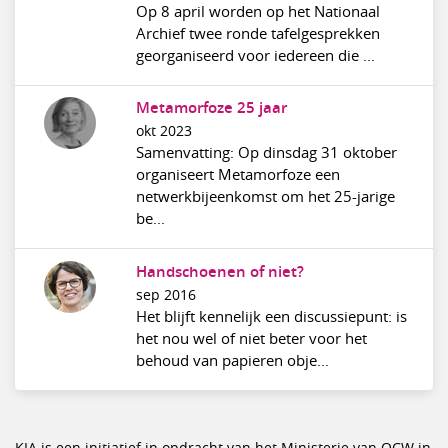
Op 8 april worden op het Nationaal
Archief twee ronde tafelgesprekken
georganiseerd voor iedereen die ...
Metamorfoze 25 jaar
okt 2023
Samenvatting: Op dinsdag 31 oktober
organiseert Metamorfoze een
netwerkbijeenkomst om het 25-jarige
be...
Handschoenen of niet?
sep 2016
Het blijft kennelijk een discussiepunt: is
het nou wel of niet beter voor het
behoud van papieren obje...
KIA is een initiatief in opdracht van het Ministerie van OCW in