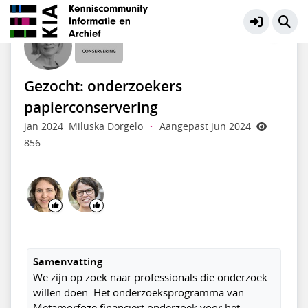
Behoud fysieke documenten
Meer
Gezocht: onderzoekers
papierconservering
jan 2024
Miluska Dorgelo
·
Aangepast jun 2024
856
Samenvatting
We zijn op zoek naar professionals die onderzoek
willen doen. Het onderzoeksprogramma van
Metamorfoze financiert onderzoek voor het