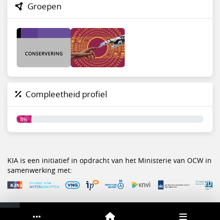
Groepen
Compleetheid profiel
8%
KIA is een initiatief in opdracht van het Ministerie van OCW in
samenwerking met:
Service & help
Sneltoetsen