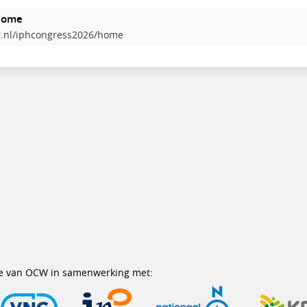
 Home
.nl/iphcongress2026/home
erie van OCW in samenwerking met: