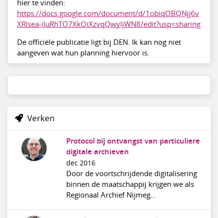
hier te vinden:
https://docs.google.com/document/d/1obiqOBQNjj6v
XRlsea-iJuRhTO7XkOiXzvqQwyljWN8/edit?usp=sharing
De officiële publicatie ligt bij DEN. Ik kan nog niet
aangeven wat hun planning hiervoor is.
Verken
Protocol bij ontvangst van particuliere
digitale archieven
dec 2016
Door de voortschrijdende digitalisering
binnen de maatschappij krijgen we als
Regionaal Archief Nijmeg...