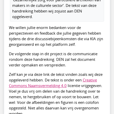
makers in de culturele sector’. De tekst van deze
handreiking hebben wij zojuist aan DEN
opgeleverd.
We willen jullie enorm bedanken voor de
perspectieven en feedback die jullie gegeven hebben
tijdens de drie discussiebijeenkomsten die via KIA zijn
georganiseerd en op het platform zelf.
De volgende stap in dit project is de communicatie
rondom deze handreiking. DEN zal het document
verder opmaken en verspreiden.
Zelf kan je via deze link de tekst vinden zoals wij deze
opgeleverd hebben. De tekst is onder een
Creative
Commons Naamsvermelding 4.0
licentie vrijgegeven.
Voel je dus vrij om delen van de handreiking over te
nemen, te hergebruiken of op voort te bouwen. Let
wel: Voor de afbeeldingen en figuren is een colofon
opgesteld. Niet alles daarvan kan vrij overgenomen
worden.