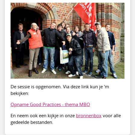
De sessie is opgenomen. Via deze link kun je 'm
bekijken:
Opname Good Practices - thema MBO
En neem ook een kijkje in onze
bronnenbox
voor alle
gedeelde bestanden.