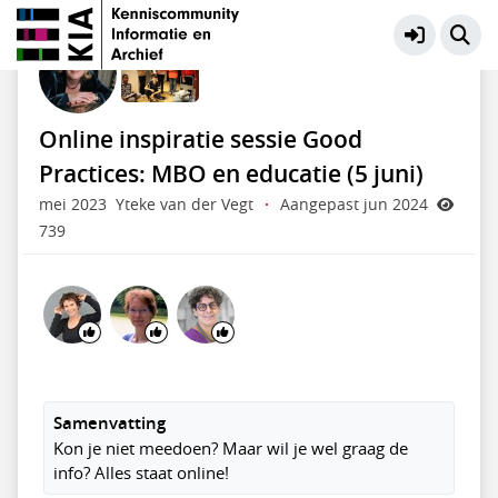
Educatie en Presentatie
Meer
Online inspiratie sessie Good
Practices: MBO en educatie (5 juni)
mei 2023
Yteke van der Vegt
·
Aangepast jun 2024
739
Samenvatting
Kon je niet meedoen? Maar wil je wel graag de
info? Alles staat online!