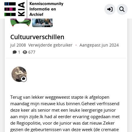
KIA Community
Meer
Cultuurverschillen
jul 2008
Verwijderde gebruiker
·
Aangepast jun 2024
1
677
Terug van lekker weggeweest stapte ik afgelopen
maandag mijn nieuwe klus binnen.Geheel verfrissend
deze keer als senior met een leuke leergierige junior
aan mijn zijde.Ik had al eerder ervaring opgedaan met
de Regiopolitie, voor de junior was dat nieuw.Zeker
gezien de gebeurtenissen van deze week (de crematie