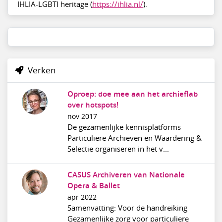
IHLIA-LGBTI heritage (
https://ihlia.nl/
).
Verken
Oproep: doe mee aan het archieflab
over hotspots!
nov 2017
De gezamenlijke kennisplatforms
Particuliere Archieven en Waardering &
Selectie organiseren in het v...
CASUS Archiveren van Nationale
Opera & Ballet
apr 2022
Samenvatting: Voor de handreiking
Gezamenlijke zorg voor particuliere