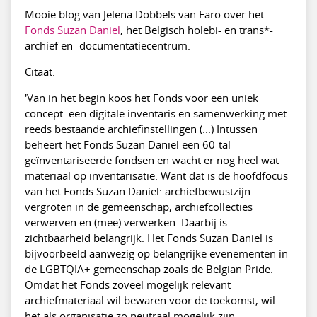
Mooie blog van Jelena Dobbels van Faro over het
Fonds Suzan Daniel
, het Belgisch holebi- en trans*-
archief en -documentatiecentrum.
Citaat:
'Van in het begin koos het Fonds voor een uniek
concept: een digitale inventaris en samenwerking met
reeds bestaande archiefinstellingen (...) Intussen
beheert het Fonds Suzan Daniel een 60-tal
geïnventariseerde fondsen en wacht er nog heel wat
materiaal op inventarisatie. Want dat is de hoofdfocus
van het Fonds Suzan Daniel: archiefbewustzijn
vergroten in de gemeenschap, archiefcollecties
verwerven en (mee) verwerken. Daarbij is
zichtbaarheid belangrijk. Het Fonds Suzan Daniel is
bijvoorbeeld aanwezig op belangrijke evenementen in
de LGBTQIA+ gemeenschap zoals de Belgian Pride.
Omdat het Fonds zoveel mogelijk relevant
archiefmateriaal wil bewaren voor de toekomst, wil
het als organisatie zo neutraal mogelijk zijn