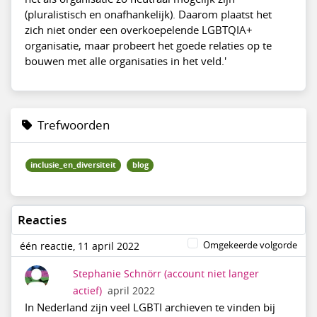
(pluralistisch en onafhankelijk). Daarom plaatst het
zich niet onder een overkoepelende LGBTQIA+
organisatie, maar probeert het goede relaties op te
bouwen met alle organisaties in het veld.'
Trefwoorden
inclusie_en_diversiteit
blog
Reacties
Omgekeerde volgorde
één reactie, 11 april 2022
Stephanie Schnörr
(account niet langer
actief)
april 2022
In Nederland zijn veel LGBTI archieven te vinden bij