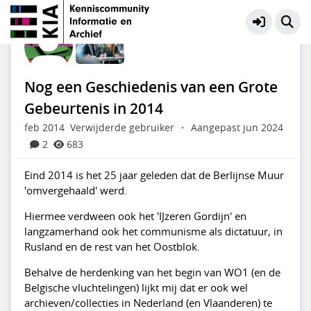
KIA Community
Meer
Nog een Geschiedenis van een Grote
Gebeurtenis in 2014
feb 2014
Verwijderde gebruiker
·
Aangepast jun 2024
2
683
Eind 2014 is het 25 jaar geleden dat de Berlijnse Muur
'omvergehaald' werd.
Hiermee verdween ook het 'IJzeren Gordijn' en
langzamerhand ook het communisme als dictatuur, in
Rusland en de rest van het Oostblok.
Behalve de herdenking van het begin van WO1 (en de
Belgische vluchtelingen) lijkt mij dat er ook wel
archieven/collecties in Nederland (en Vlaanderen) te