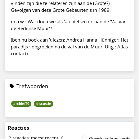
vinden zijn die te relateren zijn aan de (Grote?)
Gevolgen van deze Grote Gebeurtenis in 1989.
m.a.w.: Wat doen we als 'archiefsector' aan de 'Val van
de Berlijnse Muur'?
(ben nu boek aan 't lezen: Andrea Hanna Hünniger: Het
paradijs : opgroeien na de val van de Muur. Uitg.: Atlas
contact).
Trefwoorden
archief20
discussie
Reacties
2 reacties, meest recent: 6
Omgekeerde volgorde