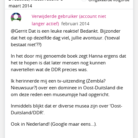
maart 2014
Verwijderde gebruiker
(account niet
langer actief)
februari 2014
@Gerrit Dat is een leuke reaktie! Bedankt. Bijzonder
dat het op dezelfde dag viel, jullie avontuur. ('toeval
bestaat niet'??)
In het door mij genoemde boek zegt Hanna ergens dat
het te hopen is dat later mensen nog kunnen
navertellen wat de DDR precies was.
Ik herinnerde mij een tv-uitzending (Zembla?
Nieuwsuur?) over een dominee in Oost-Duitsland die
om deze reden een museumpje had opgericht.
Inmiddels blijkt dat er diverse musea zijn over 'Oost-
Duitsland/DDR'.
Ook in Nederland! (Google maar eens...).