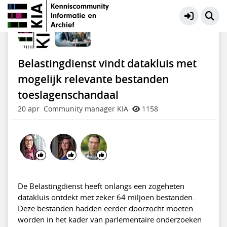
KIA Community
Meer
Belastingdienst vindt datakluis met
mogelijk relevante bestanden
toeslagenschandaal
20 apr
Community manager KIA
1158
De Belastingdienst heeft onlangs een zogeheten
datakluis ontdekt met zeker 64 miljoen bestanden.
Deze bestanden hadden eerder doorzocht moeten
worden in het kader van parlementaire onderzoeken