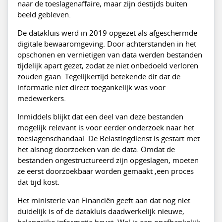
naar de toeslagenaffaire, maar zijn destijds buiten
beeld gebleven.
De datakluis werd in 2019 opgezet als afgeschermde
digitale bewaaromgeving. Door achterstanden in het
opschonen en vernietigen van data werden bestanden
tijdelijk apart gezet, zodat ze niet onbedoeld verloren
zouden gaan. Tegelijkertijd betekende dit dat de
informatie niet direct toegankelijk was voor
medewerkers.
Inmiddels blijkt dat een deel van deze bestanden
mogelijk relevant is voor eerder onderzoek naar het
toeslagenschandaal. De Belastingdienst is gestart met
het alsnog doorzoeken van de data. Omdat de
bestanden ongestructureerd zijn opgeslagen, moeten
ze eerst doorzoekbaar worden gemaakt ,een proces
dat tijd kost.
Het ministerie van Financiën geeft aan dat nog niet
duidelijk is of de datakluis daadwerkelijk nieuwe,
belangrijke informatie bevat. Wel is een onafhankelijk