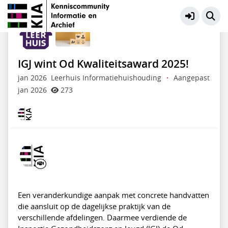
Professionele vaardigheden
Meer
IGJ wint Od Kwaliteitsaward 2025!
jan 2026
Leerhuis Informatiehuishouding
·
Aangepast
jan 2026
273
Een veranderkundige aanpak met concrete handvatten
die aansluit op de dagelijkse praktijk van de
verschillende afdelingen. Daarmee verdiende de