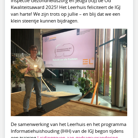
Inspectie Gezondheidszorg en Jeugd (IGJ) de Od
Kwaliteitsaward 2025! Het Leerhuis feliciteert de IGJ
van harte! We zijn trots op jullie – en blij dat we een
klein steentje kunnen bijdragen.
De samenwerking van het Leerhuis en het programma
Informatiehuishouding (IHH) van de IGJ begon tijdens
een training
Leidinggeven aan gedragsverandering
.