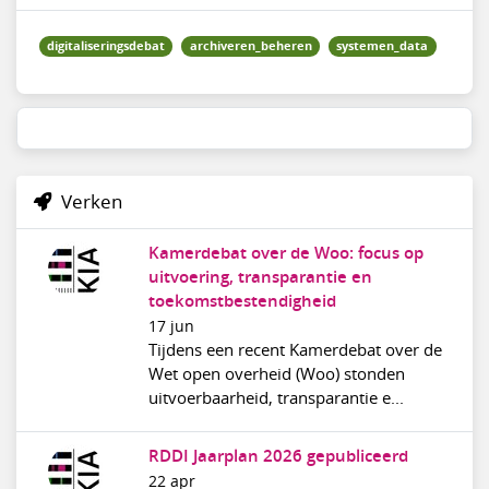
digitaliseringsdebat
archiveren_beheren
systemen_data
Verken
Kamerdebat over de Woo: focus op
uitvoering, transparantie en
toekomstbestendigheid
17 jun
Tijdens een recent Kamerdebat over de
Wet open overheid (Woo) stonden
uitvoerbaarheid, transparantie e...
RDDI Jaarplan 2026 gepubliceerd
22 apr