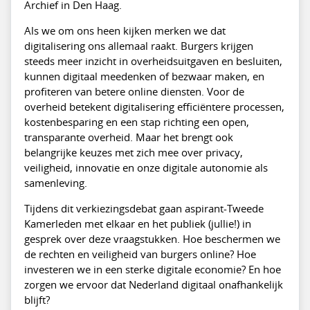
Archief in Den Haag.
Als we om ons heen kijken merken we dat
digitalisering ons allemaal raakt. Burgers krijgen
steeds meer inzicht in overheidsuitgaven en besluiten,
kunnen digitaal meedenken of bezwaar maken, en
profiteren van betere online diensten. Voor de
overheid betekent digitalisering efficiëntere processen,
kostenbesparing en een stap richting een open,
transparante overheid. Maar het brengt ook
belangrijke keuzes met zich mee over privacy,
veiligheid, innovatie en onze digitale autonomie als
samenleving.
Tijdens dit verkiezingsdebat gaan aspirant-Tweede
Kamerleden met elkaar en het publiek (jullie!) in
gesprek over deze vraagstukken. Hoe beschermen we
de rechten en veiligheid van burgers online? Hoe
investeren we in een sterke digitale economie? En hoe
zorgen we ervoor dat Nederland digitaal onafhankelijk
blijft?