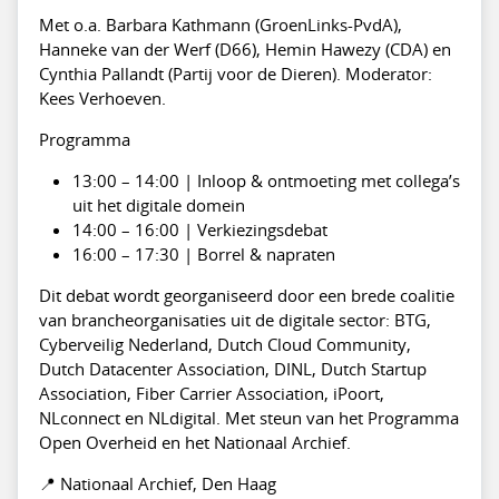
Met o.a. Barbara Kathmann (GroenLinks-PvdA),
Hanneke van der Werf (D66), Hemin Hawezy (CDA) en
Cynthia Pallandt (Partij voor de Dieren). Moderator:
Kees Verhoeven.
Programma
13:00 – 14:00 | Inloop & ontmoeting met collega’s
uit het digitale domein
14:00 – 16:00 | Verkiezingsdebat
16:00 – 17:30 | Borrel & napraten
Dit debat wordt georganiseerd door een brede coalitie
van brancheorganisaties uit de digitale sector: BTG,
Cyberveilig Nederland, Dutch Cloud Community,
Dutch Datacenter Association, DINL, Dutch Startup
Association, Fiber Carrier Association, iPoort,
NLconnect en NLdigital. Met steun van het Programma
Open Overheid en het Nationaal Archief.
📍 Nationaal Archief, Den Haag