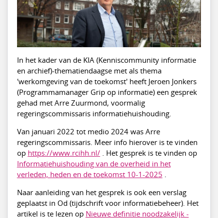
In het kader van de KIA (Kenniscommunity informatie
en archief)-thematiendaagse met als thema
'werkomgeving van de toekomst' heeft Jeroen Jonkers
(Programmamanager Grip op informatie) een gesprek
gehad met Arre Zuurmond, voormalig
regeringscommissaris informatiehuishouding.
Van januari 2022 tot medio 2024 was Arre
regeringscommissaris. Meer info hierover is te vinden
op
https://www.rcihh.nl/
. Het gesprek is te vinden op
Informatiehuishouding van de overheid in het
verleden, heden en de toekomst 10-1-2025
.
Naar aanleiding van het gesprek is ook een verslag
geplaatst in Od (tijdschrift voor informatiebeheer). Het
artikel is te lezen op
Nieuwe definitie noodzakelijk -