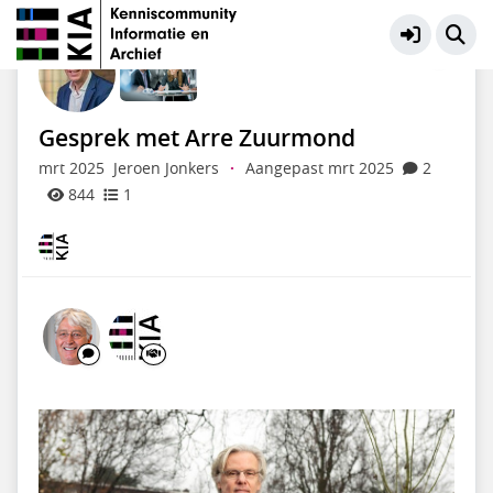
KIA Community
Meer
Gesprek met Arre Zuurmond
mrt 2025
Jeroen Jonkers
·
Aangepast mrt 2025
2
844
1