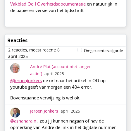
Vakblad Od I Overheidsdocumentatie
en natuurlijk in
de papieren versie van het tijdschrift.
Reacties
2 reacties, meest recent: 8
Omgekeerde volgorde
april 2025
André Plat
(account niet langer
actief)
april 2025
@jeroenjonkers
de url naar het artikel in OD op
youtube geeft vanmorgen een 404 error.
Bovenstaande verwijzing is wel ok.
Jeroen Jonkers
april 2025
@ashanarain
, zou jij kunnen nagaan of nav de
opmerking van Andre de link in het digitale nummer