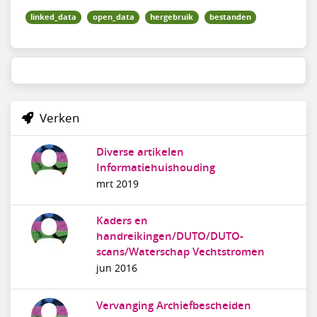
linked_data
open_data
hergebruik
bestanden
Verken
Diverse artikelen
Informatiehuishouding
mrt 2019
Kaders en
handreikingen/DUTO/DUTO-
scans/Waterschap Vechtstromen
jun 2016
Vervanging Archiefbescheiden