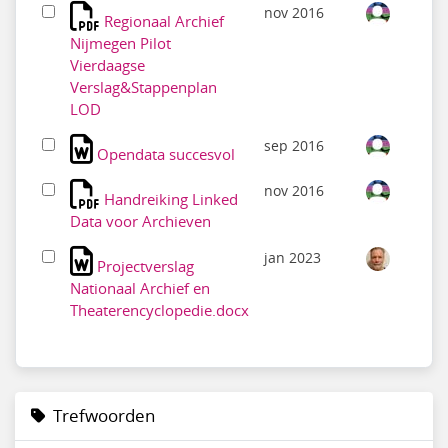
nov 2016
Regionaal Archief
Nijmegen Pilot
Vierdaagse
Verslag&Stappenplan
LOD
sep 2016
Opendata succesvol
nov 2016
Handreiking Linked
Data voor Archieven
jan 2023
Projectverslag
Nationaal Archief en
Theaterencyclopedie.docx
Trefwoorden