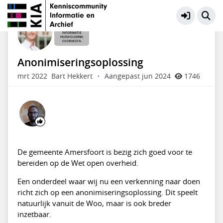
Informatiehuishouding Overheden
Meer
Anonimiseringsoplossing
mrt 2022
Bart Hekkert
·
Aangepast jun 2024
1746
De gemeente Amersfoort is bezig zich goed voor te
bereiden op de Wet open overheid.
Een onderdeel waar wij nu een verkenning naar doen
richt zich op een anonimiseringsoplossing. Dit speelt
natuurlijk vanuit de Woo, maar is ook breder
inzetbaar.