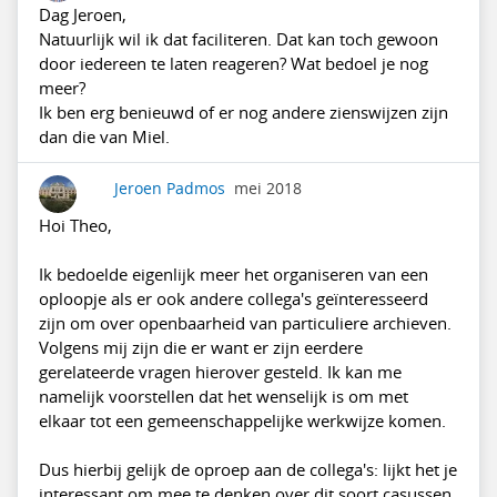
Dag Jeroen,
Natuurlijk wil ik dat faciliteren. Dat kan toch gewoon
door iedereen te laten reageren? Wat bedoel je nog
meer?
Ik ben erg benieuwd of er nog andere zienswijzen zijn
dan die van Miel.
Jeroen Padmos
mei 2018
Hoi Theo,
Ik bedoelde eigenlijk meer het organiseren van een
oploopje als er ook andere collega's geïnteresseerd
zijn om over openbaarheid van particuliere archieven.
Volgens mij zijn die er want er zijn eerdere
gerelateerde vragen hierover gesteld. Ik kan me
namelijk voorstellen dat het wenselijk is om met
elkaar tot een gemeenschappelijke werkwijze komen.
Dus hierbij gelijk de oproep aan de collega's: lijkt het je
interessant om mee te denken over dit soort casussen