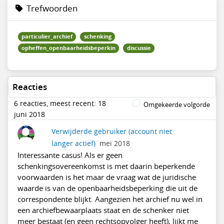
Trefwoorden
particulier_archief
schenking
opheffen_openbaarheidsbeperkin
discussie
Reacties
6 reacties, meest recent: 18
Omgekeerde volgorde
juni 2018
Verwijderde gebruiker
(account niet
langer actief)
mei 2018
Interessante casus! Als er geen
schenkingsovereenkomst is met daarin beperkende
voorwaarden is het maar de vraag wat de juridische
waarde is van de openbaarheidsbeperking die uit de
correspondente blijkt. Aangezien het archief nu wel in
een archiefbewaarplaats staat en de schenker niet
meer bestaat (en geen rechtsopvolger heeft), lijkt me