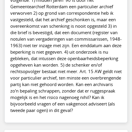
Gemeentearchief Rotterdam een particulier archief
verworven 2) op grond van correspondentie heb ik
vastgesteld, dat het archief geschonken is, maar een
overeenkomst van schenking is nooit opgesteld 3) in
die brief is bevestigd, dat een document (register van
notulen van vergaderingen van commissarissen, 1948-
1963) niet ter inzage met zijn. Een einddatum aan deze
beperking is niet gegeven. 4) uit onderzoek is nu
gebleken, dat intussen deze openbaarheidsbeperking
opgeheven kan worden. 5) de schenker en/of
rechtsopvolger bestaat niet meer. Art. 15 AW geldt niet
voor particulier archief, ten minste een overbrengende
partij kan niet gehoord worden. Kan een archivaris
zo'n bepaling schrappen, zonder dat er ruggespraak
mogelijk is en het risico nagenoeg nihil? Kan ik
bijvoorbeeld vragen of een vakgenoot adviseert (als
tweede paar ogen) in dit geval?