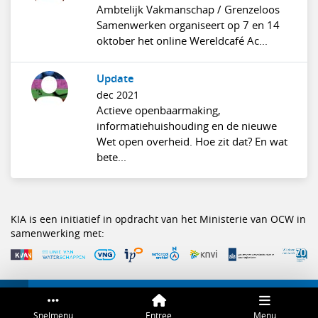
Ambtelijk Vakmanschap / Grenzeloos
Samenwerken organiseert op 7 en 14
oktober het online Wereldcafé Ac...
Update
dec 2021
Actieve openbaarmaking,
informatiehuishouding en de nieuwe
Wet open overheid. Hoe zit dat? En wat
bete...
KIA is een initiatief in opdracht van het Ministerie van OCW in
samenwerking met:
Service & help
Sneltoetsen
Snelmenu
Entree
Menu