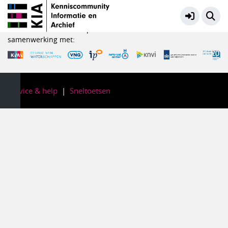
Systemen en data
Meer
KIA is een initiatief in opdracht van het Ministerie van OCW in
samenwerking met:
Service & help
Sneltoetsen