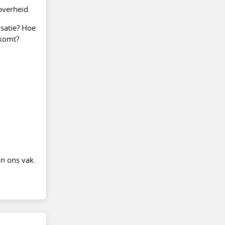
overheid.
isatie? Hoe
 komt?
an ons vak.