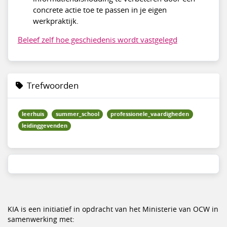
concrete actie toe te passen in je eigen
werkpraktijk.
Beleef zelf hoe geschiedenis wordt vastgelegd
Trefwoorden
leerhuis
summer_school
professionele_vaardigheden
leidinggevenden
KIA is een initiatief in opdracht van het Ministerie van OCW in
samenwerking met: