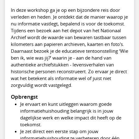
In deze workshop ga je op een bijzondere reis door
verleden en heden. Je ontdekt dat de manier waarop je
nu informatie vastlegt, bepalend is voor de toekomst.
Tijdens een bezoek aan het depot van het Nationaal
Archief wordt de waarde van bewaren tastbaar tussen
kilometers aan papieren archieven, kaarten en foto's.
Daarnaast bezoek je de educatieve tentoonstelling ‘Wie
ben ik, wie was jij?’ waarin je - aan de hand van
authentieke archiefstukken - levensverhalen van
historische personen reconstrueert. Zo ervaar je direct
wat het betekent als informatie wel of juist niet
zorgvuldig wordt vastgelegd.
Opbrengst
Je ervaart en kunt uitleggen waarom goede
informatiehuishouding belangrijk is in jouw
dagelijkse werk en welke impact dit heeft op de
toekomst.
Je zet direct een eerste stap om jouw
informatiehuishouding te verbeteren door één