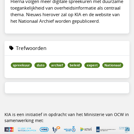
Hierna volgen meer digitale spreekuren met duurzame
toegankelijkheid van overheidsinformatie als centraal
thema. Nieuws hierover zal op KIA en de website van
het Nationaal Archief worden gepubliceerd.
Trefwoorden
spreekuur
duto
archief
beleid
expert
Nationaal
KIA is een initiatief in opdracht van het Ministerie van OCW in
samenwerking met: