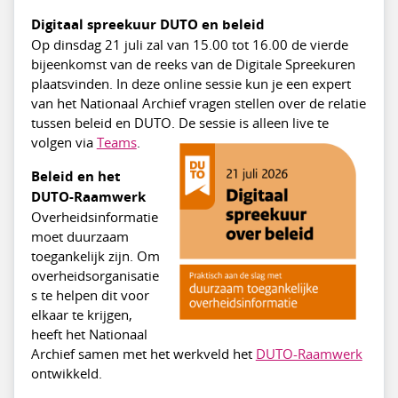
Digitaal spreekuur DUTO en beleid
Op dinsdag 21 juli zal van 15.00 tot 16.00 de vierde
bijeenkomst van de reeks van de Digitale Spreekuren
plaatsvinden. In deze online sessie kun je een expert
van het Nationaal Archief vragen stellen over de relatie
tussen beleid en DUTO. De sessie is alleen live te
volgen via
Teams
.
Beleid en het
DUTO-Raamwerk
Overheidsinformatie
moet duurzaam
toegankelijk zijn. Om
overheidsorganisatie
s te helpen dit voor
elkaar te krijgen,
heeft het Nationaal
Archief samen met het werkveld het
DUTO-Raamwerk
ontwikkeld.