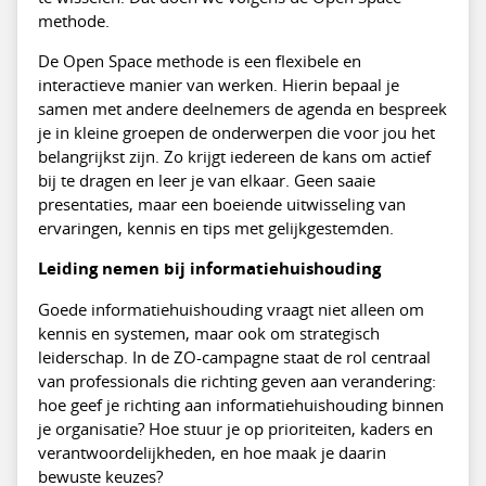
methode.
De
Open Space
methode is een flexibele en
interactieve manier van werken. Hierin bepaal je
samen met andere deelnemers de agenda en bespreek
je in kleine groepen de onderwerpen die voor jou het
belangrijkst zijn. Zo krijgt iedereen de kans om actief
bij te dragen en leer je van elkaar. Geen saaie
presentaties, maar een boeiende uitwisseling van
ervaringen, kennis en tips met gelijkgestemden.
Leiding nemen bij informatiehuishouding
Goede informatiehuishouding vraagt niet alleen om
kennis en systemen, maar ook om strategisch
leiderschap. In de ZO-campagne staat de rol centraal
van professionals die richting geven aan verandering:
hoe geef je richting aan informatiehuishouding binnen
je organisatie? Hoe stuur je op prioriteiten, kaders en
verantwoordelijkheden, en hoe maak je daarin
bewuste keuzes?