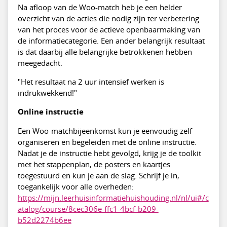
Na afloop van de Woo-match heb je een helder
overzicht van de acties die nodig zijn ter verbetering
van het proces voor de actieve openbaarmaking van
de informatiecategorie. Een ander belangrijk resultaat
is dat daarbij alle belangrijke betrokkenen hebben
meegedacht.
"Het resultaat na 2 uur intensief werken is
indrukwekkend!"
Online instructie
Een Woo-matchbijeenkomst kun je eenvoudig zelf
organiseren en begeleiden met de online instructie.
Nadat je de instructie hebt gevolgd, krijg je de toolkit
met het stappenplan, de posters en kaartjes
toegestuurd en kun je aan de slag. Schrijf je in,
toegankelijk voor alle overheden:
https://mijn.leerhuisinformatiehuishouding.nl/nl/ui#/c
atalog/course/8cec306e-ffc1-4bcf-b209-
b52d2274b6ee