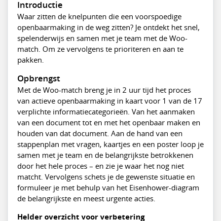
Introductie
Waar zitten de knelpunten die een voorspoedige
openbaarmaking in de weg zitten? Je ontdekt het snel,
spelenderwijs en samen met je team met de Woo-
match. Om ze vervolgens te prioriteren en aan te
pakken.
Opbrengst
Met de Woo-match breng je in 2 uur tijd het proces
van actieve openbaarmaking in kaart voor 1 van de 17
verplichte informatiecategorieën. Van het aanmaken
van een document tot en met het openbaar maken en
houden van dat document. Aan de hand van een
stappenplan met vragen, kaartjes en een poster loop je
samen met je team en de belangrijkste betrokkenen
door het hele proces – en zie je waar het nog niet
matcht. Vervolgens schets je de gewenste situatie en
formuleer je met behulp van het Eisenhower-diagram
de belangrijkste en meest urgente acties.
Helder overzicht voor verbetering