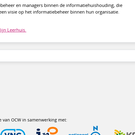
ebeheer en managers binnen de informatiehuishouding, die
 een visie op het informatiebeheer binnen hun organisatie.
ijn Leerhuis.
erie van OCW in samenwerking met: