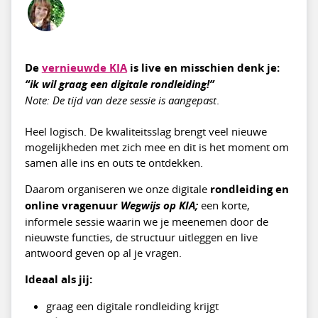
De
vernieuwde KIA
is live en misschien denk je:
“ik wil graag een digitale rondleiding!”
Note: De tijd van deze sessie is aangepast
.
Heel logisch. De kwaliteitsslag brengt veel nieuwe
mogelijkheden met zich mee en dit is het moment om
samen alle ins en outs te ontdekken.
Daarom organiseren we onze digitale
rondleiding en
online vragenuur
Wegwijs op KIA;
een korte,
informele sessie waarin we je meenemen door de
nieuwste functies, de structuur uitleggen en live
antwoord geven op al je vragen.
Ideaal als jij:
graag een digitale rondleiding krijgt