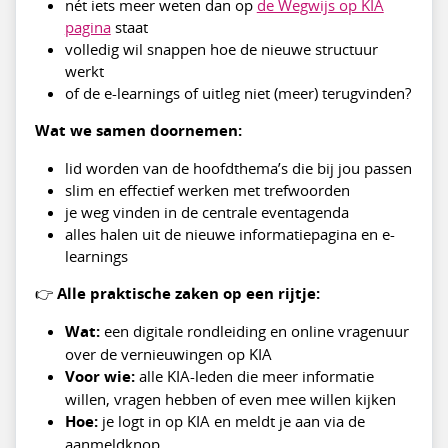
nét iets meer weten dan op
de Wegwijs op KIA
pagina
staat
volledig wil snappen hoe de nieuwe structuur
werkt
of de e-learnings of uitleg niet (meer) terugvinden?
Wat we samen doornemen:
lid worden van de hoofdthema’s die bij jou passen
slim en effectief werken met trefwoorden
je weg vinden in de centrale eventagenda
alles halen uit de nieuwe informatiepagina en e-
learnings
👉
Alle praktische zaken op een rijtje:
Wat:
een digitale rondleiding en online vragenuur
over de vernieuwingen op KIA
Voor wie:
alle KIA-leden die meer informatie
willen, vragen hebben of even mee willen kijken
Hoe:
je logt in op KIA en meldt je aan via de
aanmeldknop